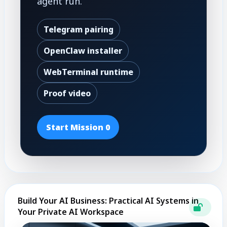
agent run.
Telegram pairing
OpenClaw installer
WebTerminal runtime
Proof video
Start Mission 0
Build Your AI Business: Practical AI Systems in
Your Private AI Workspace