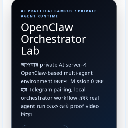
AI PRACTICAL CAMPUS / PRIVATE
AGENT RUNTIME
OpenClaw
Orchestrator
Lab
আপনার private AI server-এ
OpenClaw-based multi-agent
environment চালান। Mission 0 শুরু
হয় Telegram pairing, local
orchestrator workflow এবং real
agent run থেকে ছোট proof video
দিয়ে।