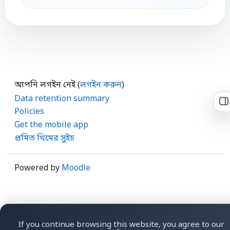
আপনি লগইন নেই (
লগইন করুন
)
Data retention summary
O
Policies
Get the mobile app
প্রমিত থিমের সুইচ
Powered by
Moodle
If you continue browsing this website, you agree to our
Your browser prefers
English ‎(en)‎
.