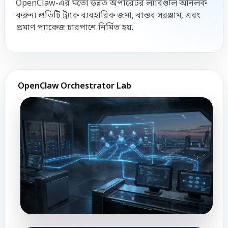
OpenClaw-এর মতো উন্নত অপারেটর ল্যাবগুলি আনলক
করুন৷ প্রতিটি ট্র্যাক ব্যবহারিক জমা, বাস্তব সরঞ্জাম, এবং
প্রমাণ প্যাকেজ চারপাশে নির্মিত হয়.
OpenClaw Orchestrator Lab