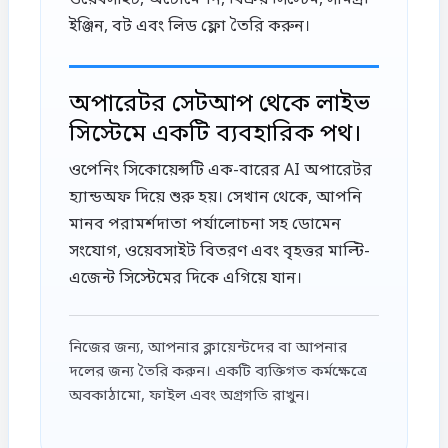
ওয়েবসাইট, অটোমেশন, বিক্রয় সিস্টেম, সামগ্রী
ইঞ্জিন, বট এবং লিড ফ্লো তৈরি করুন।
অপারেটর সেটআপ থেকে লাইভ
সিস্টেমে একটি ব্যবহারিক পথ।
ওপেনিং সিকোয়েন্সটি এক-বারের AI অপারেটর
হ্যান্ডঅফ দিয়ে শুরু হয়। সেখান থেকে, আপনি
মানব পরামর্শদাতা পর্যালোচনা সহ ডোমেন
সংযোগ, ওয়েবসাইট বিতরণ এবং বৃহত্তর মাল্টি-
এজেন্ট সিস্টেমের দিকে এগিয়ে যান।
নিজের জন্য, আপনার ক্লায়েন্টদের বা আপনার
দলের জন্য তৈরি করুন। একটি ব্যক্তিগত কর্মক্ষেত্রে
অবকাঠামো, ফাইল এবং অগ্রগতি রাখুন।