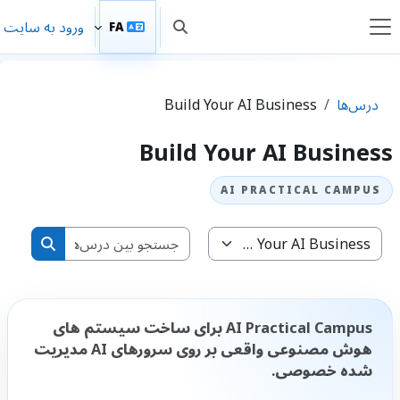
ش به محتوای اصلی
ورود به سایت
FA
Toggle search input
پنل کناری
درس‌ها
Build Your AI Business
Build Your AI Business
جستجو بین د
طبقه‌های درسی
جستجو بین
AI Practical Campus برای ساخت سیستم های
هوش مصنوعی واقعی بر روی سرورهای AI مدیریت
شده خصوصی.