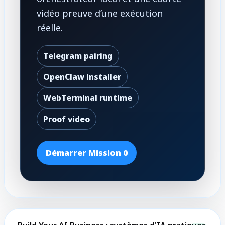
vidéo preuve d’une exécution
réelle.
Telegram pairing
OpenClaw installer
WebTerminal runtime
Proof video
Démarrer Mission 0