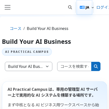
メインコンテンツへスキップする
ログイ
JA
検索入力に切り替える
サイドパネル
コース
Build Your AI Business
Build Your AI Business
コースを
コースカテゴリ
コース
AI Practical Campus は、専用の管理型 AI サーバ
ー上で実用的な AI システムを構築する場所です。
まず中核となる AI ビジネス用ワークスペースから始