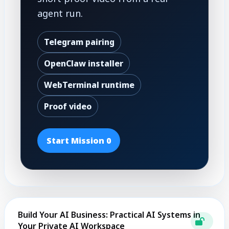
agent run.
Telegram pairing
OpenClaw installer
WebTerminal runtime
Proof video
Start Mission 0
Build Your AI Business: Practical AI Systems in
Your Private AI Workspace