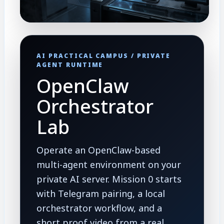
AI PRACTICAL CAMPUS / PRIVATE
AGENT RUNTIME
OpenClaw
Orchestrator
Lab
Operate an OpenClaw-based
multi-agent environment on your
private AI server. Mission 0 starts
with Telegram pairing, a local
orchestrator workflow, and a
short proof video from a real