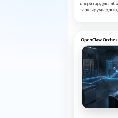
оператордук лабо
тапшыруулардын, 
OpenClaw Orches