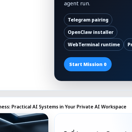
agent run.
Telegram pairing
OpenClaw installer
WebTerminal runtime
P
Start Mission 0
ness: Practical AI Systems in Your Private AI Workspace