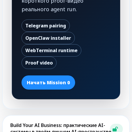
короткого proof-видео
реального agent run.
Telegram pairing
OpenClaw installer
WebTerminal runtime
Proof video
Начать Mission 0
Build Your AI Business: практические AI-
системы в твоём личном AI-пространстве