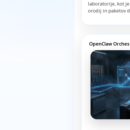
laboratorije, kot j
orodij in paketov 
OpenClaw Orches