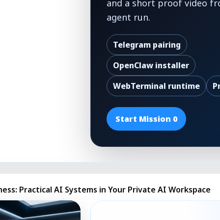
and a short proof video fr
agent run.
Telegram pairing
OpenClaw installer
WebTerminal runtime
P
Start Mission 0
ness: Practical AI Systems in Your Private AI Workspace