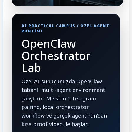
AI PRACTICAL CAMPUS / ÖZEL AGENT
RUNTIME
OpenClaw
Orchestrator
Lab
Özel AI sunucunuzda OpenClaw
tabanlı multi-agent environment
çalıştırın. Mission 0 Telegram
pairing, local orchestrator
workflow ve gerçek agent run’dan
kısa proof video ile başlar.