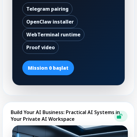
Telegram pairing
OpenClaw installer
WebTerminal runtime
Proof video
Mission 0 başlat
Build Your AI Business: Practical AI Systems in
Your Private AI Workspace