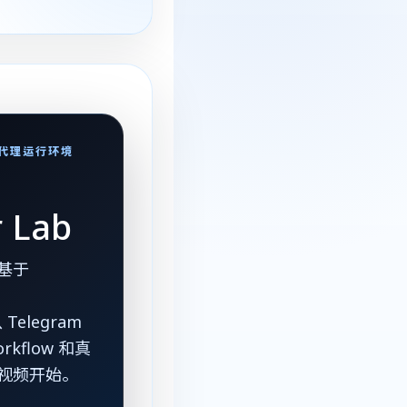
私有代理运行环境
r Lab
行基于
从 Telegram
orkflow 和真
of 视频开始。