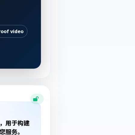
roof video
间，用于构建
为您服务。