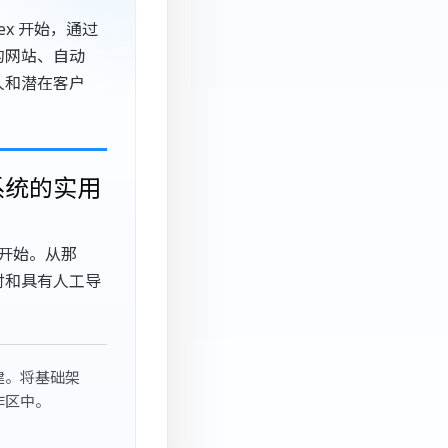
ex 开始，通过
的网站、自动
人和潜在客户
系统的实用
换开始。从那
付和具有人工导
建。将基础架
作区中。