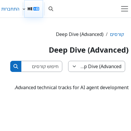
לוג לתוכן הראשי
התחברות
HE
הצגה או הסתרה של קלט חיפו
חלון סקירה צדדי
קורסים
Deep Dive (Advanced)
Deep Dive (Advanced)
חיפוש קורסי
קטגוריות קורסים
חיפוש קור
Advanced technical tracks for AI agent development.