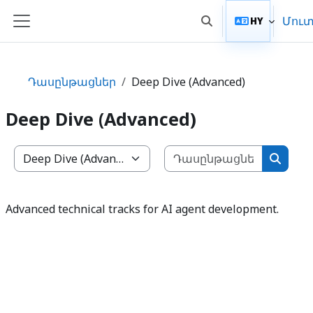
Բաց թողնել հիմնական բովանդակությունը
Մու
HY
Toggle search input
Side panel
Դասընթացներ
Deep Dive (Advanced)
Deep Dive (Advanced)
Դասընթա
Դասընթացների կարգեր
Դասըն
Advanced technical tracks for AI agent development.