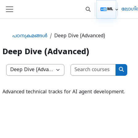
ഉള്ളടക്കത്തിലേക്ക് കടക്കുക
ലോഗിന
ML
Toggle search input
Side panel
പഠനക്രമങ്ങള്‍
Deep Dive (Advanced)
Deep Dive (Advanced)
Search c
പഠനക്രമ വര്‍ഗ്ഗങ്ങള്‍
Search
Advanced technical tracks for AI agent development.