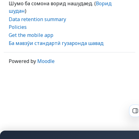
Шумо ба сомона ворид нашудаед. (
Ворид
шудан
)
Data retention summary
Policies
Get the mobile app
Ба мавзӯи стандартӣ гузаронда шавад
Powered by
Moodle
O