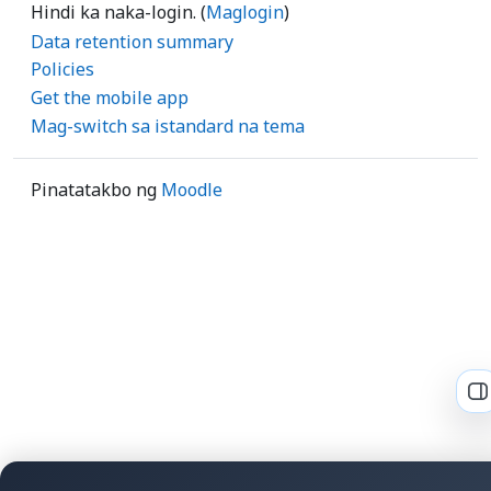
Hindi ka naka-login. (
Maglogin
)
Data retention summary
Policies
Get the mobile app
Mag-switch sa istandard na tema
Pinatatakbo ng
Moodle
B