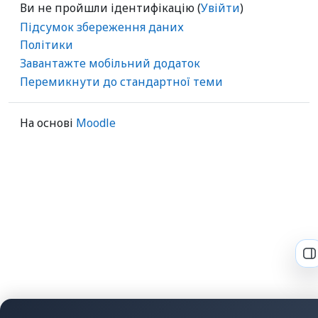
Ви не пройшли ідентифікацію (
Увійти
)
Підсумок збереження даних
Політики
Завантажте мобільний додаток
Перемикнути до стандартної теми
На основі
Moodle
В