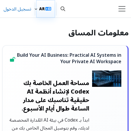
خطى إلى المحتوى الرئيسي
تسجيل الدخول
AR
تبديل إدخال البحث
واجهة جانبية
معلومات المساق
Build Your AI Business: Practical AI Systems in
Your Private AI Workspace
مساحة العمل الخاصة بك
Codex لإنشاء أنظمة AI
حقيقية تناسبك على مدار
الساعة طوال أيام الأسبوع.
ابدأ بـ Codex في بيئة AI المُدارة المخصصة
لديك، وقم بتوصيل المجال الخاص بك من