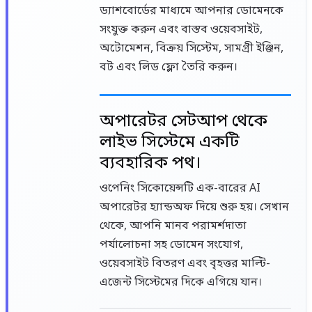
ড্যাশবোর্ডের মাধ্যমে আপনার ডোমেনকে
সংযুক্ত করুন এবং বাস্তব ওয়েবসাইট,
অটোমেশন, বিক্রয় সিস্টেম, সামগ্রী ইঞ্জিন,
বট এবং লিড ফ্লো তৈরি করুন।
অপারেটর সেটআপ থেকে
লাইভ সিস্টেমে একটি
ব্যবহারিক পথ।
ওপেনিং সিকোয়েন্সটি এক-বারের AI
অপারেটর হ্যান্ডঅফ দিয়ে শুরু হয়। সেখান
থেকে, আপনি মানব পরামর্শদাতা
পর্যালোচনা সহ ডোমেন সংযোগ,
ওয়েবসাইট বিতরণ এবং বৃহত্তর মাল্টি-
এজেন্ট সিস্টেমের দিকে এগিয়ে যান।