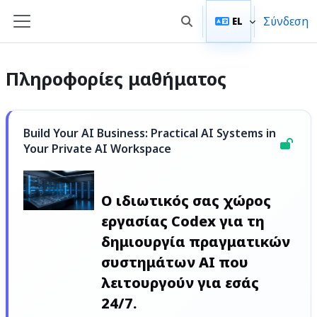
Μετάβαση στο κεντρικό περιεχόμενο
Σύνδεση
EL
Εναλλαγή εισόδου αναζή
Πλευρικός πίνακας
Πληροφορίες μαθήματος
Build Your AI Business: Practical AI Systems in
Your Private AI Workspace
Ο ιδιωτικός σας χώρος
εργασίας Codex για τη
δημιουργία πραγματικών
συστημάτων AI που
λειτουργούν για εσάς
24/7.