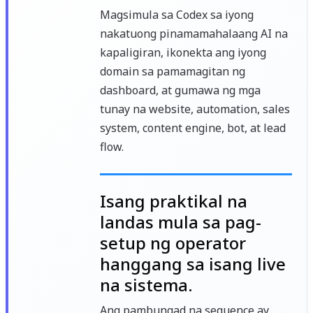
Magsimula sa Codex sa iyong
nakatuong pinamamahalaang AI na
kapaligiran, ikonekta ang iyong
domain sa pamamagitan ng
dashboard, at gumawa ng mga
tunay na website, automation, sales
system, content engine, bot, at lead
flow.
Isang praktikal na
landas mula sa pag-
setup ng operator
hanggang sa isang live
na sistema.
Ang pambungad na sequence ay