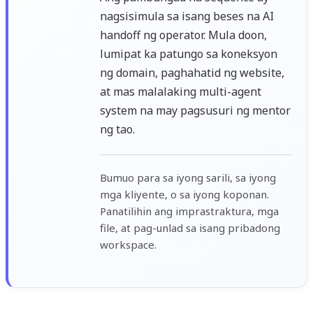
nagsisimula sa isang beses na AI
handoff ng operator. Mula doon,
lumipat ka patungo sa koneksyon
ng domain, paghahatid ng website,
at mas malalaking multi-agent
system na may pagsusuri ng mentor
ng tao.
Bumuo para sa iyong sarili, sa iyong
mga kliyente, o sa iyong koponan.
Panatilihin ang imprastraktura, mga
file, at pag-unlad sa isang pribadong
workspace.