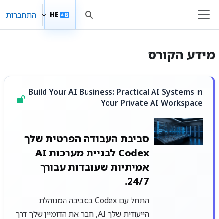
ילוג לתוכן הראשי
התחברות
HE
הצגה או הסתרה של קלט חיפו
חלון סקירה צדדי
מידע הקורס
Build Your AI Business: Practical AI Systems in
Your Private AI Workspace
סביבת העבודה הפרטית שלך
Codex לבניית מערכות AI
אמיתיות שעובדות עבורך
24/7.
התחל עם Codex בסביבה המנוהלת
הייעודית שלך AI, חבר את הדומיין שלך דרך