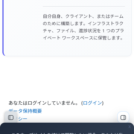
自分自身、クライアント、またはチーム
のために構築します。インフラストラク
チャ、ファイル、進捗状況を 1 つのプラ
イベート ワークスペースに保管します。
あなたはログインしていません。 (
ログイン
)
データ保持概要
ポリシー
コースインデックスを開く
ブロ
モバイルアプリを取得する
x
標準テーマにスイッチする