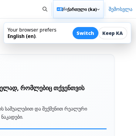
შემოსვლა
ქართული ‎(ka)‎
ენა
Toggle search input
Your browser prefers
ბლოკ
Switch
Keep KA
English ‎(en)‎
.
მნელად, რომლებიც თქვენთვის
ის საშუალებით და შექმენით რეალური
 ნაკადები.