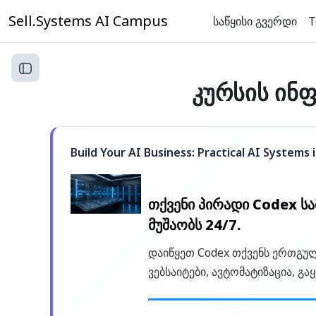
გადადი მთავარ შინაარსზე
Sell.Systems AI Campus
საწყისი გვერდი
T
Open course index
კურსის ინ
Build Your AI Business: Practical AI Systems
თქვენი პირადი Codex ს
მუშაობს 24/7.
დაიწყეთ Codex თქვენს ერთგუ
ვებსაიტები, ავტომატიზაცია, გა