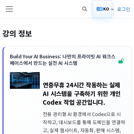
메인 콘텐츠로 건너뛰기
로그인
KO
검색 입력 전환
측면 패널
강의 정보
Build Your AI Business: 나만의 프라이빗 AI 워크스
페이스에서 만드는 실전 AI 시스템
연중무휴 24시간 작동하는 실제
AI 시스템을 구축하기 위한 개인
Codex 작업 공간입니다.
전용 관리형 AI 환경에서 Codex으로 시
작하고, 대시보드를 통해 도메인을 연결하
고, 실제 웹사이트, 자동화, 판매 시스템,