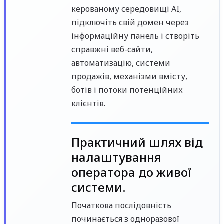
керованому середовищі AI,
підключіть свій домен через
інформаційну панель і створіть
справжні веб-сайти,
автоматизацію, системи
продажів, механізми вмісту,
ботів і потоки потенційних
клієнтів.
Практичний шлях від
налаштування
оператора до живої
системи.
Початкова послідовність
починається з одноразової