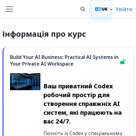
Перейти до головного вмісту
Увійти
UK
Переключити введенн
Бокова панель
Інформація про курс
Build Your AI Business: Practical AI Systems in
Your Private AI Workspace
Ваш приватний Codex
робочий простір для
створення справжніх AI
систем, які працюють на
вас 24/7.
Почніть із Codex у спеціальному