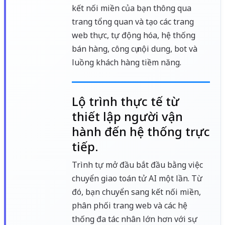
kết nối miền của bạn thông qua
trang tổng quan và tạo các trang
web thực, tự động hóa, hệ thống
bán hàng, công cụ nội dung, bot và
luồng khách hàng tiềm năng.
Lộ trình thực tế từ
thiết lập người vận
hành đến hệ thống trực
tiếp.
Trình tự mở đầu bắt đầu bằng việc
chuyển giao toán tử AI một lần. Từ
đó, bạn chuyển sang kết nối miền,
phân phối trang web và các hệ
thống đa tác nhân lớn hơn với sự