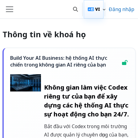
Chuyển tới nội dung chính
Đăng nhập
VI
Chuyển đổi chọn tìm kiếm
Bảng điều khiển cạnh
Thông tin về khoá học
Build Your AI Business: hệ thống AI thực
chiến trong không gian AI riêng của bạn
Không gian làm việc Codex
riêng tư của bạn để xây
dựng các hệ thống AI thực
sự hoạt động cho bạn 24/7.
Bắt đầu với Codex trong môi trường
AI được quản lý chuyên dụng của bạn,