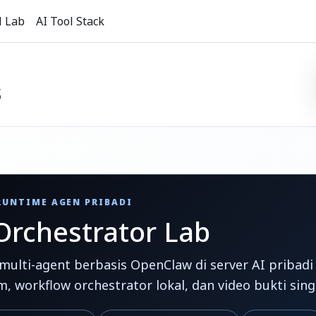
l Lab
AI Tool Stack
s
RUNTIME AGEN PRIBADI
rchestrator Lab
ulti-agent berbasis OpenClaw di server AI pribadi 
, workflow orchestrator lokal, dan video bukti sing