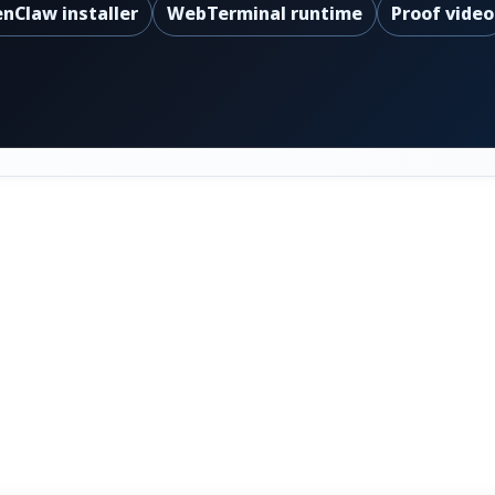
nClaw installer
WebTerminal runtime
Proof video