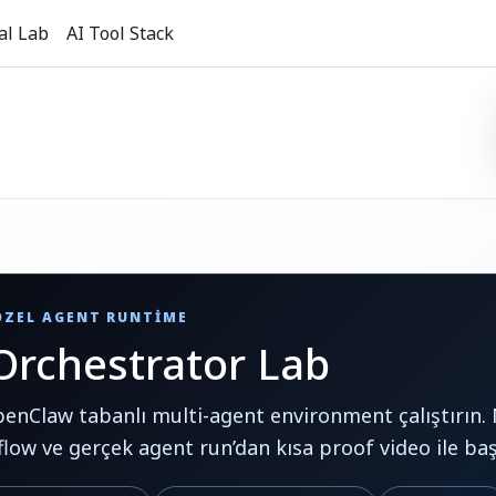
al Lab
AI Tool Stack
 ÖZEL AGENT RUNTIME
rchestrator Lab
nClaw tabanlı multi-agent environment çalıştırın. 
low ve gerçek agent run’dan kısa proof video ile baş