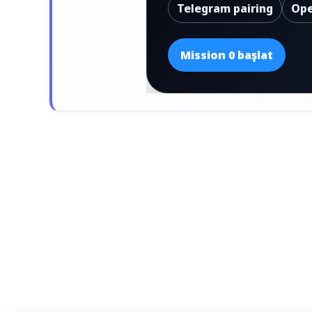
Telegram pairing
Ope
Mission 0 başlat