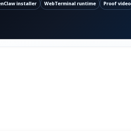
nClaw installer
WebTerminal runtime
Proof video