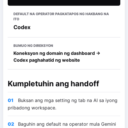
DEFAULT NA OPERATOR PAGKATAPOS NG HAKBANG NA
ITO
Codex
BUMUO NG DIREKSYON
Koneksyon ng domain ng dashboard →
Codex paghahatid ng website
Kumpletuhin ang handoff
01
Buksan ang mga setting ng tab na AI sa iyong
pribadong workspace.
02
Baguhin ang default na operator mula Gemini