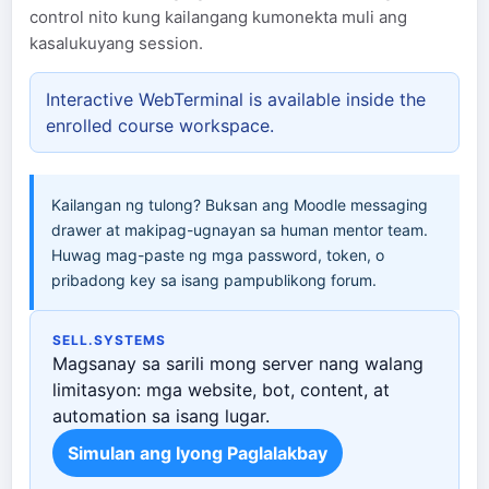
control nito kung kailangang kumonekta muli ang
kasalukuyang session.
Interactive WebTerminal is available inside the
enrolled course workspace.
Kailangan ng tulong? Buksan ang Moodle messaging
drawer at makipag-ugnayan sa human mentor team.
Huwag mag-paste ng mga password, token, o
pribadong key sa isang pampublikong forum.
SELL.SYSTEMS
Magsanay sa sarili mong server nang walang
limitasyon: mga website, bot, content, at
automation sa isang lugar.
Simulan ang Iyong Paglalakbay