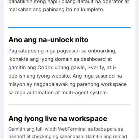
panatilihin itong napili bilang default na operator at
markahan ang pahinang ito na kumpleto.
Ano ang na-unlock nito
Pagkatapos ng mga pagsusuri sa onboarding,
ikonekta ang iyong domain sa dashboard at
gamitin ang Codex upang gawin, i-verify, at i-
publish ang iyong website. Ang mga susunod na
misyon ay nagpapalawak ng parehong workspace
sa mga automation at multi-agent system.
Ang iyong live na workspace
Gamitin ang full-width WebTerminal sa ibaba para sa
handoff at checking ng kahandaan. Gamitin ang reload