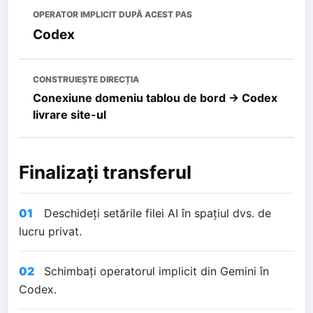
OPERATOR IMPLICIT DUPĂ ACEST PAS
Codex
CONSTRUIEȘTE DIRECȚIA
Conexiune domeniu tablou de bord → Codex
livrare site-ul
Finalizați transferul
01
Deschideți setările filei AI în spațiul dvs. de
lucru privat.
02
Schimbați operatorul implicit din Gemini în
Codex.