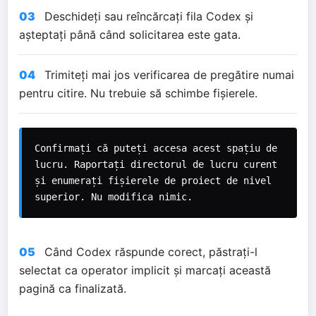
03
Deschideți sau reîncărcați fila Codex și
așteptați până când solicitarea este gata.
04
Trimiteți mai jos verificarea de pregătire numai
pentru citire. Nu trebuie să schimbe fișierele.
Confirmați că puteți accesa acest spațiu de 
lucru. Raportați directorul de lucru curent 
și enumerați fișierele de proiect de nivel 
superior. Nu modifica nimic.
05
Când Codex răspunde corect, păstrați-l
selectat ca operator implicit și marcați această
pagină ca finalizată.