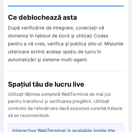
Ce deblochează asta
După verificările de integrare, conectați-vă
domeniul în tabloul de bord și utilizați Codex
pentru a vă crea, verifica și publica site-ul. Misiunile
ulterioare extind același spațiu de lucru în
automatizări și sisteme multi-agent.
Spațiul tău de lucru live
Utilizați lățimea completă WebTerminal de mai jos
pentru transferul și verificarea pregătirii. Utilizați
controlul de reîncărcare dacă sesiunea curentă trebuie
să se reconnecteze.
Interactive WebTerminal is available inside the