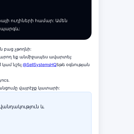
այի ուղիների համար: Ամեն
մ պարգև:
 բաց չթողնի:
 կարող եք անմիջապես ավարտել:
 կամ նշել
@SellSystemsHQ
եթե օգնության
yncs.
նցումը վայրէջք կատարի:
վանդակություն և