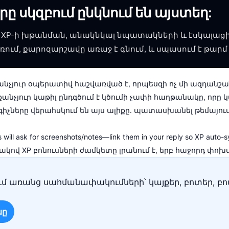
րը սկզբում ընկնում են այստեղ:
՝ XP-ի խթանման, անակնկալ նպատակների և էսկալացի
առում, քարոզարշավը առաջ է գնում, և սպասում է թար
անչյուր օպերատիվ հաշվառված է, որպեսզի ոչ մի ազդանշան
քանչյուր կաթիլ ընդգծում է կծումի չափի հաղթանակը, որը
չները վերահսկում են այս ալիքը. պատասխանել թեմայում
will ask for screenshots/notes—link them in your reply so XP auto-s
վ XP բոնուսների ժամկետը լրանում է, երբ հաջորդ փոխա
մ առանց սահմանափակումների՝ կայքեր, բոտեր, բո
նը