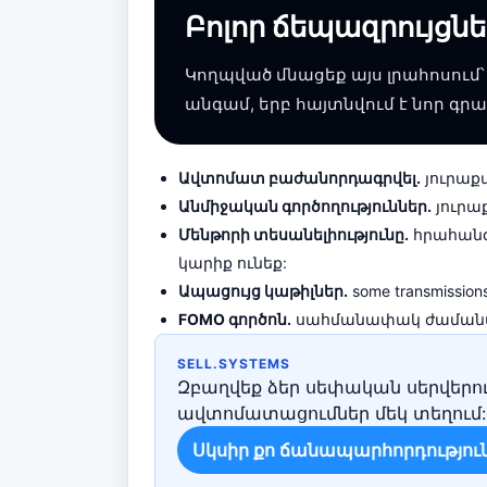
Բոլոր ճեպազրույցնե
Կողպված մնացեք այս լրահոսում
անգամ, երբ հայտնվում է նոր գր
Ավտոմատ բաժանորդագրվել.
յուրաք
Անմիջական գործողություններ.
յուրա
Մենթորի տեսանելիությունը.
հրահանգի
կարիք ունեք:
Ապացույց կաթիլներ.
some transmissions 
FOMO գործոն.
սահմանափակ ժամանակո
SELL.SYSTEMS
Զբաղվեք ձեր սեփական սերվերու
ավտոմատացումներ մեկ տեղում:
Սկսիր քո ճանապարհորդությու