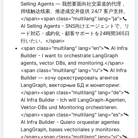
Selling Agents — 我想要面向社交渠道的代理，
持续触达线索、推进成交并提供 24/7 客户支持。
</span><span class="multilang" lang="ja">📞
AI Selling Agents - SNS向けエージェントで、リ
ード対応・成約化・顧客サポートを24時間365日
行いたい。</span>
<span class="multilang" lang="en">🛰️ AI Infra
Builder - I want to orchestrate LangGraph
agents, vector DBs, and monitoring.</span>
<span class="multilang" lang="ru">🛰️ AI Infra
Builder — хочу оркестрировать агентов
LangGraph, векторные БД и мониторинг.
</span><span class="multilang" lang="de">🛰️
AI Infra Builder - Ich will LangGraph-Agenten,
Vektor-DBs und Monitoring orchestrieren.
</span><span class="multilang" lang="es">🛰️
AI Infra Builder - Quiero orquestar agentes
LangGraph, bases vectoriales y monitoreo.
</span><span class="multilang" lang="vi">🛰️