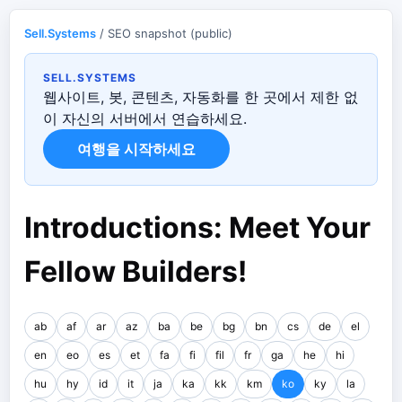
Sell.Systems
/ SEO snapshot (public)
SELL.SYSTEMS
웹사이트, 봇, 콘텐츠, 자동화를 한 곳에서 제한 없
이 자신의 서버에서 연습하세요.
여행을 시작하세요
Introductions: Meet Your
Fellow Builders!
ab
af
ar
az
ba
be
bg
bn
cs
de
el
en
eo
es
et
fa
fi
fil
fr
ga
he
hi
hu
hy
id
it
ja
ka
kk
km
ko
ky
la