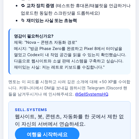
🔁
교차 장치 증명
(테스트한 휴대폰/태블릿을 언급하거나
업로드한 동일한 스크린샷을 드롭하세요)
🌀
재미있는 사실 또는 초능력
영감이 필요하신가요?
제목: "Nova – 콘텐츠 자동화 경로"
메시지: "방금 Phase Zero를 완료하고 Pixel 8에서 터미널을
열었고 Codex이 내 작업 공간을 읽을 수 있는지 확인했습니다.
다음으로 웹사이트와 소셜 판매 시스템을 구축하고 싶습니다.
재미있는 사실: 저는 레트로 키보드를 수집합니다."
멘토는 이 피드를 시청하고 사려 깊은 소개에 대해 +50 XP를 수여합
니다. 커뮤니티에서 DM을 보내길 원하시면 Telegram /Discord 핸
들을 남겨두시거나 에 인사해주세요.
@SellSystemsHQ
.
SELL.SYSTEMS
웹사이트, 봇, 콘텐츠, 자동화를 한 곳에서 제한 없
이 자신의 서버에서 연습하세요.
여행을 시작하세요