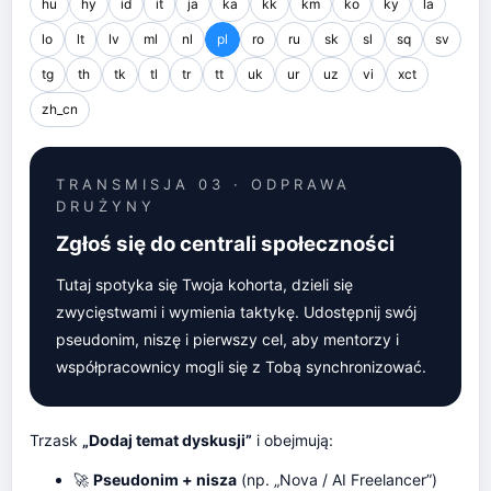
hu
hy
id
it
ja
ka
kk
km
ko
ky
la
lo
lt
lv
ml
nl
pl
ro
ru
sk
sl
sq
sv
tg
th
tk
tl
tr
tt
uk
ur
uz
vi
xct
zh_cn
TRANSMISJA 03 · ODPRAWA
DRUŻYNY
Zgłoś się do centrali społeczności
Tutaj spotyka się Twoja kohorta, dzieli się
zwycięstwami i wymienia taktykę. Udostępnij swój
pseudonim, niszę i pierwszy cel, aby mentorzy i
współpracownicy mogli się z Tobą synchronizować.
Trzask
„Dodaj temat dyskusji”
i obejmują:
🚀
Pseudonim + nisza
(np. „Nova / AI Freelancer”)