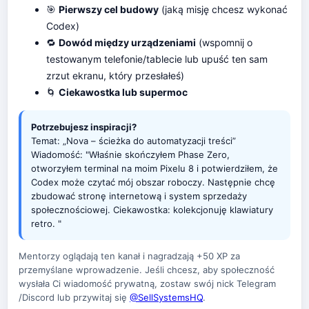
🎯
Pierwszy cel budowy
(jaką misję chcesz wykonać
Codex)
🔁
Dowód między urządzeniami
(wspomnij o
testowanym telefonie/tablecie lub upuść ten sam
zrzut ekranu, który przesłałeś)
🌀
Ciekawostka lub supermoc
Potrzebujesz inspiracji?
Temat: „Nova – ścieżka do automatyzacji treści”
Wiadomość: "Właśnie skończyłem Phase Zero,
otworzyłem terminal na moim Pixelu 8 i potwierdziłem, że
Codex może czytać mój obszar roboczy. Następnie chcę
zbudować stronę internetową i system sprzedaży
społecznościowej. Ciekawostka: kolekcjonuję klawiatury
retro. "
Mentorzy oglądają ten kanał i nagradzają +50 XP za
przemyślane wprowadzenie. Jeśli chcesz, aby społeczność
wysłała Ci wiadomość prywatną, zostaw swój nick Telegram
/Discord lub przywitaj się
@SellSystemsHQ
.