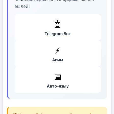
эшләй!
🤖
Telegram Бот
⚡
Ағым
📅
Авто-яҙыу