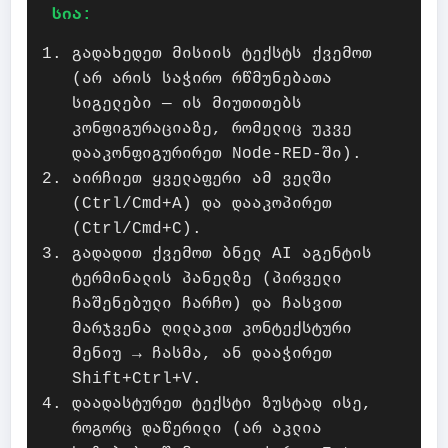
სია:
გადახედეთ მისიის ტექსტს ქვემოთ
(არ არის საჭირო რწმუნებათა
სიგელები — ის მიუთითებს
კონფიგურაციაზე, რომელიც უკვე
დააკონფიგურირეთ Node-RED-ში).
აირჩიეთ ყველაფერი ამ ველში
(Ctrl/Cmd+A) და დააკოპირეთ
(Ctrl/Cmd+C).
გადადით ქვემოთ ბნელ AI აგენტის
ტერმინალის პანელზე (პირველი
ჩაშენებული ჩარჩო) და ჩასვით
მარჯვენა ღილაკით კონტექსტური
მენიუ → ჩასმა, ან დააჭირეთ
Shift+Ctrl+V.
დაადასტურეთ ტექსტი ზუსტად ისე,
როგორც დაწერილი (არ აკლია