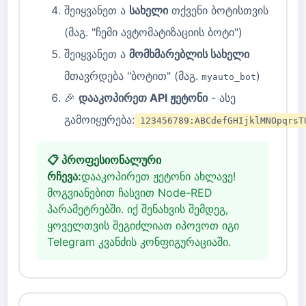
შეიყვანეთ ა
სახელი
თქვენი ბოტისთვის
(მაგ. "ჩემი ავტომატიზაციის ბოტი")
შეიყვანეთ ა
მომხმარებლის სახელი
მთავრდება "ბოტით" (მაგ.
)
myauto_bot
🎉
დააკოპირეთ API ჟეტონი
- ასე
გამოიყურება:
123456789:ABCdefGHIjklMNOpqrsT
📋 პროფესიონალური
რჩევა:
დააკოპირეთ ჟეტონი ახლავე!
მოგვიანებით ჩასვით Node-RED
პარამეტრებში. იქ შენახვის შემდეგ,
ყოველთვის შეგიძლიათ იპოვოთ იგი
Telegram კვანძის კონფიგურაციაში.