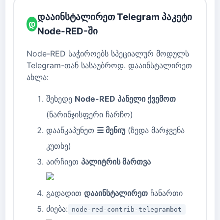
დააინსტალირეთ Telegram პაკეტი
დ
Node-RED-ში
Node-RED საჭიროებს სპეციალურ მოდულს
Telegram-თან სასაუბროდ. დააინსტალირეთ
ახლა:
შეხედე
Node-RED პანელი ქვემოთ
(ნარინჯისფერი ჩარჩო)
დააწკაპუნეთ
☰ მენიუ
(ზედა მარჯვენა
კუთხე)
აირჩიეთ
პალიტრის მართვა
გადადით
დააინსტალირეთ
ჩანართი
ძიება:
node-red-contrib-telegrambot