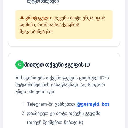
შეტყობინებები
⚠️ კრიტიკული:
თქვენი ბოტი უნდა იყოს
ადმინი, რომ გამოაქვეყნოს
შეტყობინებები!
მიიღეთ თქვენი ჯგუფის ID
C
AI საჭიროებს თქვენი ჯგუფის ციფრულ ID-ს
შეტყობინებების გასაგზავნად. აი, როგორ
უნდა იპოვოთ იგი:
Telegram-ში გახსენით
@getmyid_bot
დაამატეთ ეს ბოტი თქვენს ჯგუფში
(თქვენ შექმენით ნაბიჯი B)