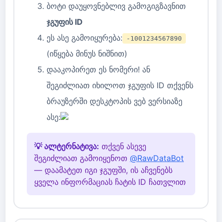
ბოტი დაუყოვნებლივ გამოგიგზავნით
ჯგუფის ID
ეს ასე გამოიყურება:
-1001234567890
(იწყება მინუს ნიშნით)
დააკოპირეთ ეს ნომერი! ან
შეგიძლიათ იხილოთ ჯგუფის ID თქვენს
ბრაუზერში დესკტოპის ვებ ვერსიაზე
ასე:
💡 ალტერნატივა:
თქვენ ასევე
შეგიძლიათ გამოიყენოთ
@RawDataBot
— დაამატეთ იგი ჯგუფში, ის აჩვენებს
ყველა ინფორმაციას ჩატის ID ჩათვლით