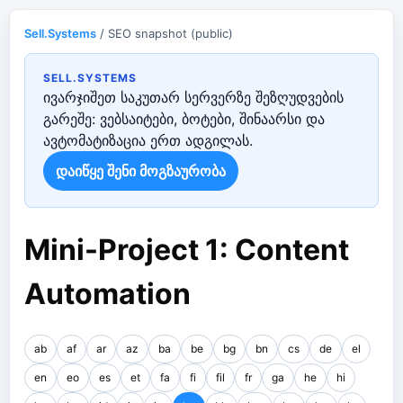
Sell.Systems
/ SEO snapshot (public)
SELL.SYSTEMS
ივარჯიშეთ საკუთარ სერვერზე შეზღუდვების
გარეშე: ვებსაიტები, ბოტები, შინაარსი და
ავტომატიზაცია ერთ ადგილას.
დაიწყე შენი მოგზაურობა
Mini-Project 1: Content
Automation
ab
af
ar
az
ba
be
bg
bn
cs
de
el
en
eo
es
et
fa
fi
fil
fr
ga
he
hi