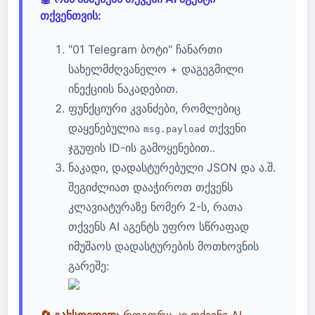
თქვენთვის:
"01 Telegram ბოტი" ჩანართი
სახელმძღვანელო + დაგეგმილი
ინექციის ნაკადებით.
ფუნქციური კვანძები, რომლებიც
დაყენებულია
თქვენი
msg.payload
ჯგუფის ID-ის გამოყენებით..
ნაკადი, დადასტურებული JSON და ა.შ.
შეგიძლიათ დააჭიროთ თქვენს
კლავიატურაზე ნომერ 2-ს, რათა
თქვენს AI აგენტს უფრო სწრაფად
იმუშაოს დადასტურების მოთხოვნის
გარეშე:
🔄 გახსოვდეთ:
როგორც კი თქვენი AI