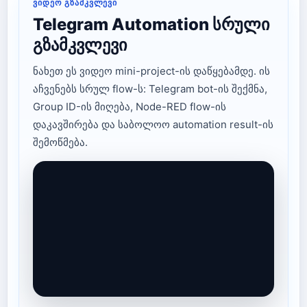
ᲕᲘᲓᲔᲝ ᲒᲖᲐᲛᲙᲕᲚᲔᲕᲘ
Telegram Automation სრული
გზამკვლევი
ნახეთ ეს ვიდეო mini-project-ის დაწყებამდე. ის
აჩვენებს სრულ flow-ს: Telegram bot-ის შექმნა,
Group ID-ის მიღება, Node-RED flow-ის
დაკავშირება და საბოლოო automation result-ის
შემოწმება.