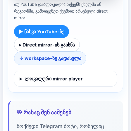
თუ YouTube დაბლოკილია თქვენს ქსელში ან
რეგიონში, გამოიყენეთ ქვემოთ არსებული direct
mirror.
▶ ნახვა YouTube-ზე
▸ Direct mirror-ის გახსნა
↓ workspace-ზე გადასვლა
ლოკალური mirror player
🎯 რასაც შენ ააშენებ
მოქმედი Telegram ბოტი, რომელიც