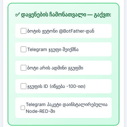
✅ დაყენების ჩამონათვალი — გაქვთ:
ბოტის ჟეტონი @BotFather-დან
Telegram ჯგუფი შეიქმნა
ბოტი არის ადმინი ჯგუფში
ჯგუფის ID (იწყება -100-ით)
Telegram პაკეტი დაინსტალირებულია
Node-RED-ში