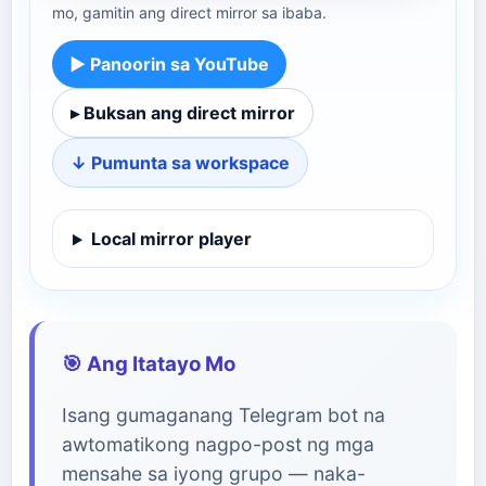
mo, gamitin ang direct mirror sa ibaba.
▶ Panoorin sa YouTube
▸ Buksan ang direct mirror
↓ Pumunta sa workspace
Local mirror player
🎯 Ang Itatayo Mo
Isang gumaganang Telegram bot na
awtomatikong nagpo-post ng mga
mensahe sa iyong grupo — naka-