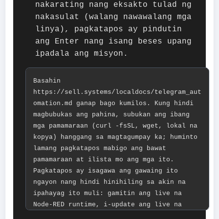
nakarating nang eksakto tulad ng
nakasulat (walang nawawalang mga
linya), pagkatapos ay pindutin
ang Enter nang isang beses upang
ipadala ang misyon.