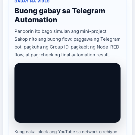
GABAY NA VIDEO
Buong gabay sa Telegram
Automation
Panoorin ito bago simulan ang mini-project.
Sakop nito ang buong flow: paggawa ng Telegram
bot, pagkuha ng Group ID, pagkabit ng Node-RED
flow, at pag-check ng final automation result.
Kung naka-block ang YouTube sa network o rehiyon