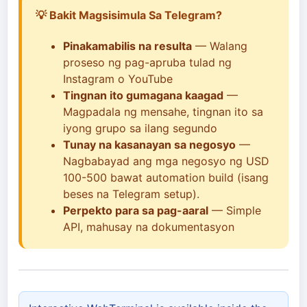
💡 Bakit Magsisimula Sa Telegram?
Pinakamabilis na resulta
— Walang
proseso ng pag-apruba tulad ng
Instagram o YouTube
Tingnan ito gumagana kaagad
—
Magpadala ng mensahe, tingnan ito sa
iyong grupo sa ilang segundo
Tunay na kasanayan sa negosyo
—
Nagbabayad ang mga negosyo ng USD
100-500 bawat automation build (isang
beses na Telegram setup).
Perpekto para sa pag-aaral
— Simple
API, mahusay na dokumentasyon