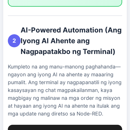
AI-Powered Automation (Ang
Iyong AI Ahente ang
2
Nagpapatakbo ng Terminal)
Kumpleto na ang manu-manong paghahanda—
ngayon ang iyong AI na ahente ay maaaring
pumalit. Ang terminal ay nagpapanatili ng iyong
kasaysayan ng chat magpakailanman, kaya
magbigay ng malinaw na mga order ng misyon
at hayaan ang iyong AI na ahente na itulak ang
mga update nang diretso sa Node-RED.