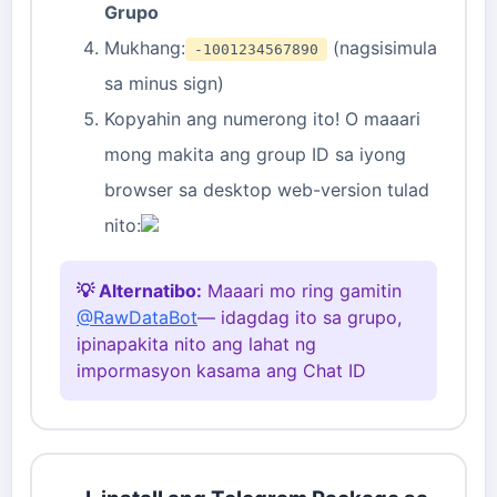
Grupo
Mukhang:
(nagsisimula
-1001234567890
sa minus sign)
Kopyahin ang numerong ito! O maaari
mong makita ang group ID sa iyong
browser sa desktop web-version tulad
nito:
💡 Alternatibo:
Maaari mo ring gamitin
@RawDataBot
— idagdag ito sa grupo,
ipinapakita nito ang lahat ng
impormasyon kasama ang Chat ID