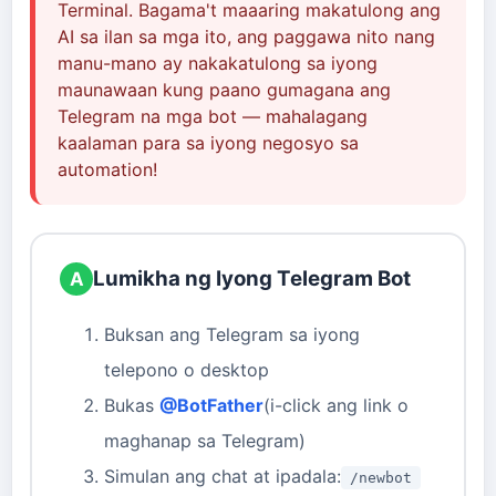
Terminal. Bagama't maaaring makatulong ang
AI sa ilan sa mga ito, ang paggawa nito nang
manu-mano ay nakakatulong sa iyong
maunawaan kung paano gumagana ang
Telegram na mga bot — mahalagang
kaalaman para sa iyong negosyo sa
automation!
Lumikha ng Iyong Telegram Bot
A
Buksan ang Telegram sa iyong
telepono o desktop
Bukas
@BotFather
(i-click ang link o
maghanap sa Telegram)
Simulan ang chat at ipadala:
/newbot