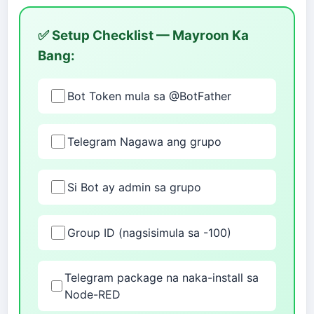
✅ Setup Checklist — Mayroon Ka
Bang:
Bot Token mula sa @BotFather
Telegram Nagawa ang grupo
Si Bot ay admin sa grupo
Group ID (nagsisimula sa -100)
Telegram package na naka-install sa
Node-RED