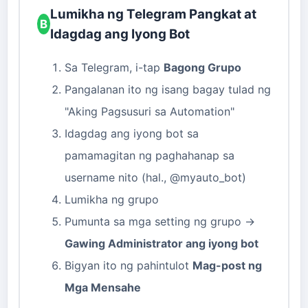
Lumikha ng Telegram Pangkat at
B
Idagdag ang Iyong Bot
Sa Telegram, i-tap
Bagong Grupo
Pangalanan ito ng isang bagay tulad ng
"Aking Pagsusuri sa Automation"
Idagdag ang iyong bot sa
pamamagitan ng paghahanap sa
username nito (hal., @myauto_bot)
Lumikha ng grupo
Pumunta sa mga setting ng grupo →
Gawing Administrator ang iyong bot
Bigyan ito ng pahintulot
Mag-post ng
Mga Mensahe