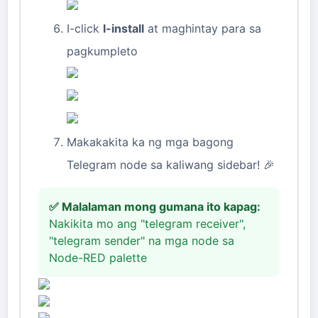
I-click
I-install
at maghintay para sa
pagkumpleto
Makakakita ka ng mga bagong
Telegram node sa kaliwang sidebar! 🎉
✅ Malalaman mong gumana ito kapag:
Nakikita mo ang "telegram receiver",
"telegram sender" na mga node sa
Node-RED palette