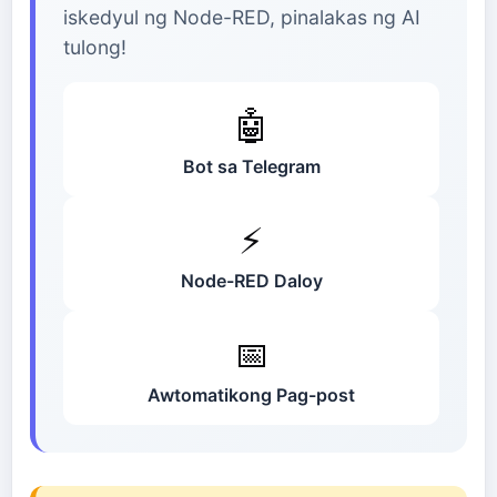
iskedyul ng Node-RED, pinalakas ng AI
tulong!
🤖
Bot sa Telegram
⚡
Node-RED Daloy
📅
Awtomatikong Pag-post