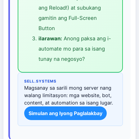
ang Reload!) at subukang
gamitin ang Full-Screen
Button
ilarawan:
Anong paksa ang i-
automate mo para sa isang
tunay na negosyo?
SELL.SYSTEMS
Magsanay sa sarili mong server nang
walang limitasyon: mga website, bot,
content, at automation sa isang lugar.
Simulan ang Iyong Paglalakbay