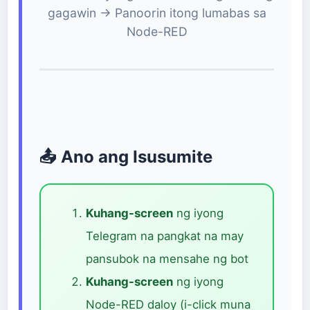
gagawin → Panoorin itong lumabas sa
Node-RED
📤 Ano ang Isusumite
Kuhang-screen
ng iyong
Telegram na pangkat na may
pansubok na mensahe ng bot
Kuhang-screen
ng iyong
Node-RED daloy (i-click muna