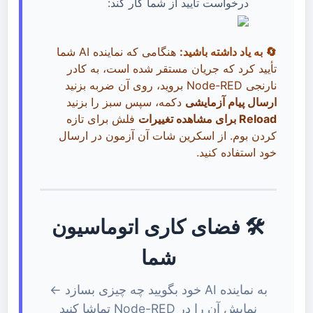
درخواست تأیید از شما کار کند:
🔄 به یاد داشته باشید:
هنگامی که نماینده AI شما
تأیید کرد که جریان مستقر شده است، به کادر
نارنجی Node-RED بروید، روی آن ضربه بزنید
ارسال پیام آزمایشی
دکمه، سپس سبز را بزنید
Reload برای مشاهده تغییرات
فلش برای تازه
کردن بوم. از اسکرین شات آن آزمون در ارسال
خود استفاده کنید.
🛠️ فضای کاری اتوماسیون
شما
به نماینده AI خود بگویید چه چیزی بسازد ←
نمایش آن را در Node-RED تماشا کنید