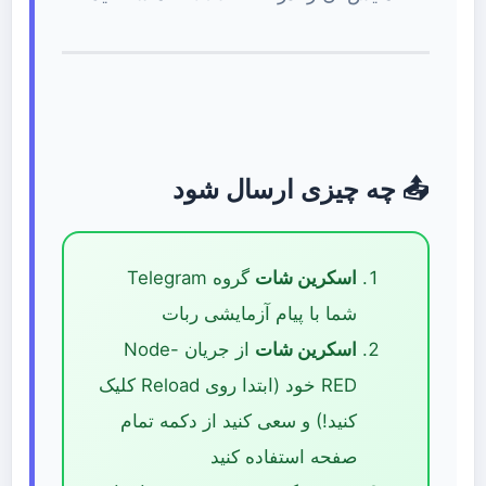
📤 چه چیزی ارسال شود
اسکرین شات
گروه Telegram
شما با پیام آزمایشی ربات
اسکرین شات
از جریان Node-
RED خود (ابتدا روی Reload کلیک
کنید!) و سعی کنید از دکمه تمام
صفحه استفاده کنید