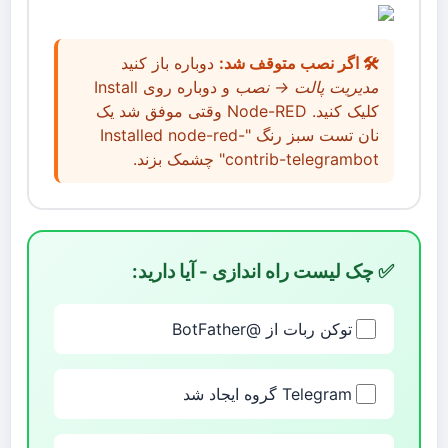
🛠️ اگر نصب متوقف شد:
دوباره باز کنید
مدیریت پالت → نصب
و دوباره روی Install
کلیک کنید. Node-RED وقتی موفق شد یک
نان تست سبز رنگ "Installed node-red-
contrib-telegrambot" چشمک بزند.
✅ چک لیست راه اندازی - آیا دارید:
توکن ربات از @BotFather
Telegram گروه ایجاد شد