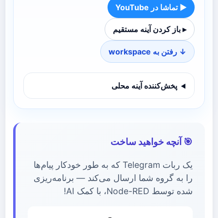
▶ تماشا در YouTube
▸ باز کردن آینه مستقیم
↓ رفتن به workspace
پخش‌کننده آینه محلی
🎯 آنچه خواهید ساخت
یک ربات Telegram که به طور خودکار پیام‌ها
را به گروه شما ارسال می‌کند — برنامه‌ریزی
شده توسط Node-RED، با کمک AI!