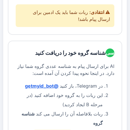
⚠️ انتقادی:
ربات شما باید یک ادمین برای
ارسال پیام باشد!
شناسه گروه خود را دریافت کنید
سی
AI برای ارسال پیام به شناسه عددی گروه شما نیاز
دارد. در اینجا نحوه پیدا کردن آن آمده است:
در Telegram، باز کنید
@getmyid_bot
این ربات را به گروه خود اضافه کنید (در
مرحله B ایجاد کردید)
ربات بلافاصله آن را ارسال می کند
شناسه
گروه