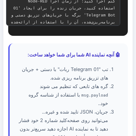
🤖 آنچه نماینده AI شما برای شما خواهد ساخت:
تب "01 Telegram ربات" با دستی + جریان
های تزریق برنامه ریزی شده.
گره های تابعی که تنظیم می شوند
با استفاده از شناسه گروه
msg.payload
خود..
جریان، JSON تایید شده و غیره...
می‌توانید روی صفحه‌کلید شماره 2 خود فشار
دهید تا به نماینده AI اجازه دهید سریع‌تر بدون