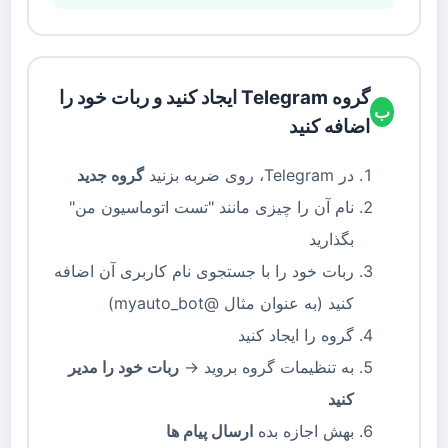
گروه Telegram ایجاد کنید و ربات خود را
ب
اضافه کنید
در Telegram، روی ضربه بزنید
گروه جدید
نام آن را چیزی مانند "تست اتوماسیون من"
بگذارید
ربات خود را با جستجوی نام کاربری آن اضافه
کنید (به عنوان مثال @myauto_bot)
گروه را ایجاد کنید
به تنظیمات گروه بروید →
ربات خود را مدیر
کنید
بهش اجازه بده
ارسال پیام ها