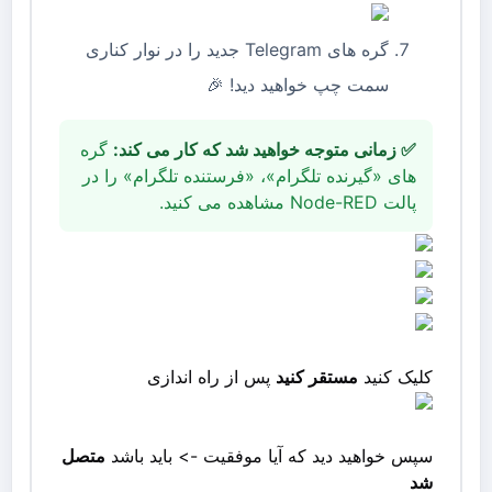
گره های Telegram جدید را در نوار کناری
سمت چپ خواهید دید! 🎉
✅ زمانی متوجه خواهید شد که کار می کند:
گره
های «گیرنده تلگرام»، «فرستنده تلگرام» را در
پالت Node-RED مشاهده می کنید.
کلیک کنید
مستقر کنید
پس از راه اندازی
سپس خواهید دید که آیا موفقیت -> باید باشد
متصل
شد