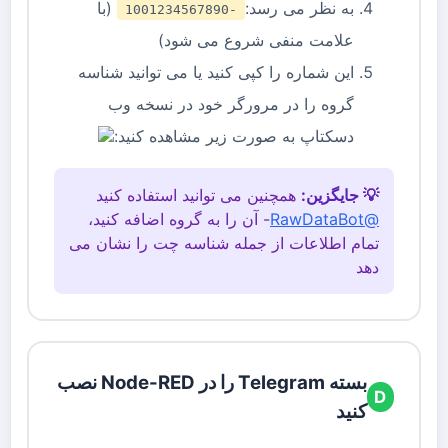
به نظر می رسد:
(با
-1001234567890
علامت منفی شروع می شود)
این شماره را کپی کنید یا می توانید شناسه
گروه را در مرورگر خود در نسخه وب
دسکتاپ به صورت زیر مشاهده کنید:
💡 جایگزین:
همچنین می توانید استفاده کنید
@RawDataBot
- آن را به گروه اضافه کنید،
تمام اطلاعات از جمله شناسه چت را نشان می
دهد
بسته Telegram را در Node-RED نصب
D
کنید