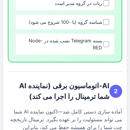
ربات در گروه مدیر است
شناسه گروه (با -100 شروع می شود)
بسته Telegram نصب شده در Node-
RED
AI-اتوماسیون برقی (نماینده AI
2
شما ترمینال را اجرا می کند)
آماده سازی دستی کامل شد—اکنون نماینده AI شما
می تواند مسئولیت را بر عهده بگیرد. ترمینال تاریخچه
چت شما را برای همیشه حفظ می کند، بنابراین