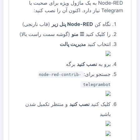
Node-RED به یک ماژول ویژه برای صحبت با
Telegram نیاز دارد. اکنون آن را نصب کنید:
نگاه کن
Node-RED پنل زیر
(قاب نارنجی)
را کلیک کنید
☰ منو
(گوشه سمت راست بالا)
انتخاب کنید
مدیریت پالت
برو به
نصب کنید
برگه
جستجو برای:
node-red-contrib-
telegrambot
کلیک کنید
نصب کنید
و منتظر تکمیل شدن
باشید