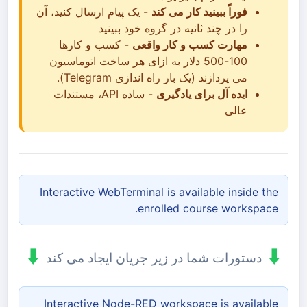
فوراً ببینید کار می کند
- یک پیام ارسال کنید، آن
را در چند ثانیه در گروه خود ببینید
مهارت کسب و کار واقعی
- کسب و کارها
100-500 دلار به ازای هر ساخت اتوماسیون
می پردازند (یک بار راه اندازی Telegram).
ایده آل برای یادگیری
- ساده API، مستندات
عالی
Interactive WebTerminal is available inside the
enrolled course workspace.
⬇️
⬇️
دستورات شما در زیر جریان ایجاد می کند
Interactive Node-RED workspace is available