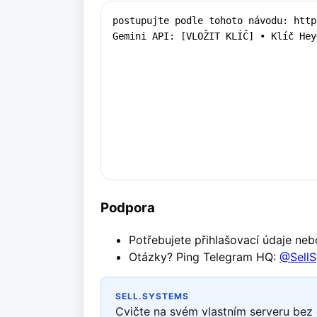
Podpora
Potřebujete přihlašovací údaje ne
Otázky? Ping Telegram HQ:
@Sell
SELL.SYSTEMS
Cvičte na svém vlastním serveru bez