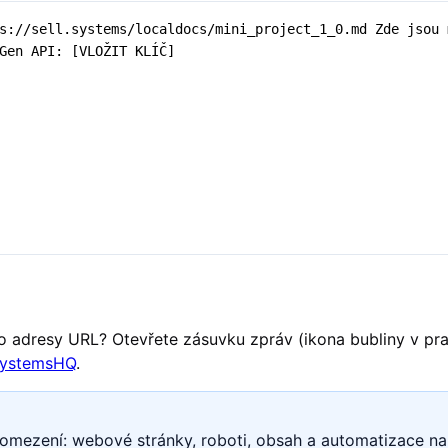
bo adresy URL? Otevřete zásuvku zpráv (ikona bubliny v pr
SystemsHQ
.
 omezení: webové stránky, roboti, obsah a automatizace na