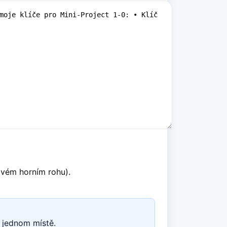
avém horním rohu).
 jednom místě.