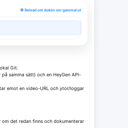
🔄 Reload om duken ser gammal ut
okal Git.
ny på samma sätt) och en HeyGen API-
, tar emot en video-URL och ytor/loggar
r om det redan finns och dokumenterar