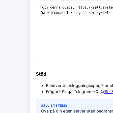
Stöd
Behöver du inloggningsuppgifter e
Frågor? Pinga Telegram HQ:
@Sell
SELL.SYSTEMS
Öva på din egen server utan begränsni