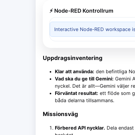
⚡ Node-RED Kontrollrum
Interactive Node-RED workspace is 
Uppdragsinventering
Klar att använda:
den befintliga Nod
Vad ska du ge till Gemini:
Gemini A
nyckel. Det är allt—Gemini väljer 
Förväntat resultat:
ett flöde som ge
båda delarna tillsammans.
Missionsväg
Förbered API nycklar.
Dela endast 
beslutet.