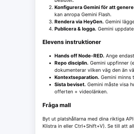
Konfigurera Gemini för att genere
kan anropa Gemini Flash.
Rendera via HeyGen.
Gemini lägger
Publicera & logga.
Gemini uppdater
Elevens instruktioner
Hands off Node-RED.
Ange endast 
Repo disciplin.
Gemini uppfinner (e
dokumenterar vilken väg den än väl
Kontextseparation.
Gemini minns t
Sista beviset.
Gemini måste visa hu
offerten + videolänken.
Fråga mall
Byt ut platshållarna med dina riktiga API
Klistra in eller Ctrl+Shift+V). Se till att 