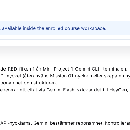
available inside the enrolled course workspace.
e-RED-fliken från Mini-Project 1, Gemini CLI i terminalen, l
PI-nyckel (återanvänd Mission 01-nyckeln eller skapa en 
reponamnet och strukturen.
nererar ett citat via Gemini Flash, skickar det till HeyGen
API-nycklarna. Gemini bestämmer reponamnet, kontrollera