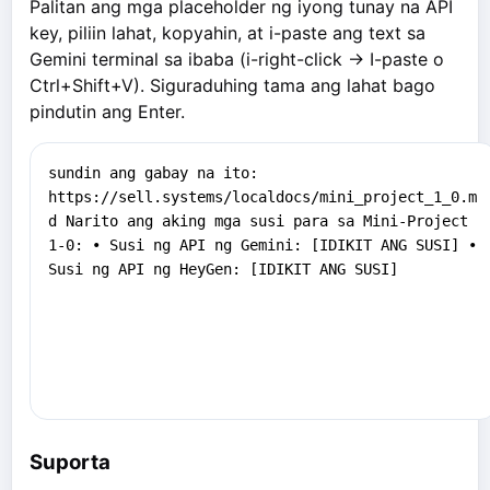
Palitan ang mga placeholder ng iyong tunay na API
key, piliin lahat, kopyahin, at i-paste ang text sa
Gemini terminal sa ibaba (i-right-click -> I-paste o
Ctrl+Shift+V). Siguraduhing tama ang lahat bago
pindutin ang Enter.
Suporta