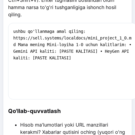
hamma narsa to'g'ri tushganligiga ishonch hosil
qiling.
Qo'llab-quvvatlash
Hisob ma'lumotlari yoki URL manzillari
kerakmi? Xabarlar qutisini oching (yuqori o'ng