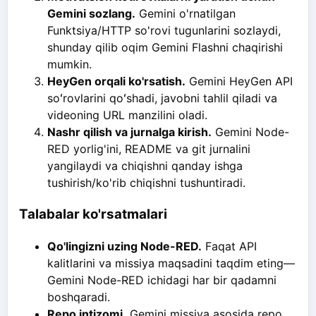
Gemini sozlang.
Gemini o'rnatilgan
Funktsiya/HTTP so'rovi tugunlarini sozlaydi,
shunday qilib oqim Gemini Flashni chaqirishi
mumkin.
HeyGen orqali ko'rsatish.
Gemini HeyGen API
soʻrovlarini qoʻshadi, javobni tahlil qiladi va
videoning URL manzilini oladi.
Nashr qilish va jurnalga kirish.
Gemini Node-
RED yorlig'ini, README va git jurnalini
yangilaydi va chiqishni qanday ishga
tushirish/ko'rib chiqishni tushuntiradi.
Talabalar ko'rsatmalari
Qo'lingizni uzing Node-RED.
Faqat API
kalitlarini va missiya maqsadini taqdim eting—
Gemini Node-RED ichidagi har bir qadamni
boshqaradi.
Repo intizomi.
Gemini missiya asosida repo