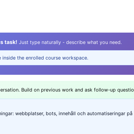
s task!
Just type naturally - describe what you need.
e inside the enrolled course workspace.
sation. Build on previous work and ask follow-up questio
ngar: webbplatser, bots, innehåll och automatiseringar på e