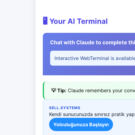
🖥️ Your AI Terminal
Chat with Claude to complete thi
Interactive WebTerminal is availabl
💡 Tip:
Claude remembers your conver
SELL.SYSTEMS
Kendi sunucunuzda sınırsız pratik yapı
Yolculuğunuza Başlayın