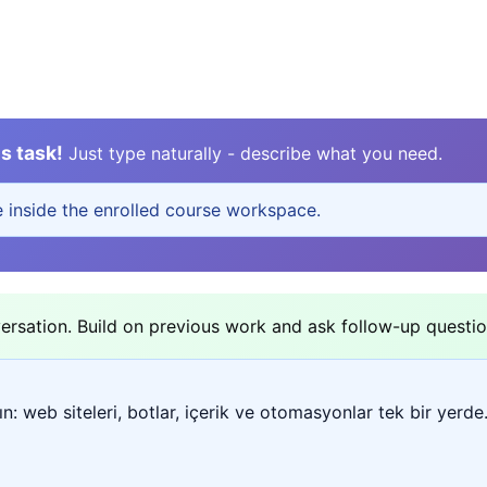
s task!
Just type naturally - describe what you need.
e inside the enrolled course workspace.
sation. Build on previous work and ask follow-up questio
n: web siteleri, botlar, içerik ve otomasyonlar tek bir yerde