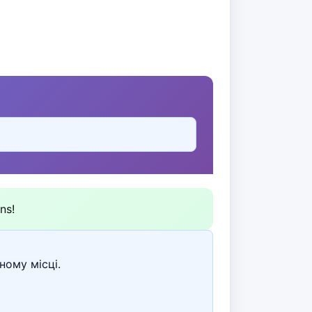
ns!
ному місці.