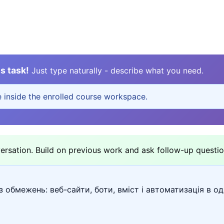
s task!
Just type naturally - describe what you need.
e inside the enrolled course workspace.
sation. Build on previous work and ask follow-up questio
 обмежень: веб-сайти, боти, вміст і автоматизація в од