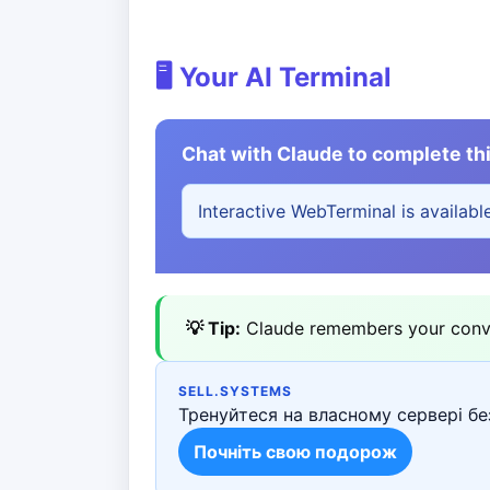
🖥️ Your AI Terminal
Chat with Claude to complete thi
Interactive WebTerminal is availabl
💡 Tip:
Claude remembers your conver
SELL.SYSTEMS
Тренуйтеся на власному сервері без
Почніть свою подорож