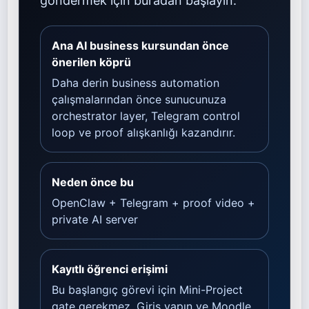
göndermek için buradan başlayın.
Ana AI business kursundan önce
önerilen köprü
Daha derin business automation
çalışmalarından önce sunucunuza
orchestrator layer, Telegram control
loop ve proof alışkanlığı kazandırır.
Neden önce bu
OpenClaw + Telegram + proof video +
private AI server
Kayıtlı öğrenci erişimi
Bu başlangıç görevi için Mini-Project
gate gerekmez. Giriş yapın ve Moodle