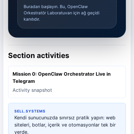
Buradan başlayın. Bu, OpenClaw
Orkestratör Laboratuvarı için ağ geçidi
kanıtıdır.
Section activities
Mission 0: OpenClaw Orchestrator Live in
Telegram
Activity snapshot
SELL.SYSTEMS
Kendi sunucunuzda sınırsız pratik yapın: web
siteleri, botlar, içerik ve otomasyonlar tek bir
yerde.